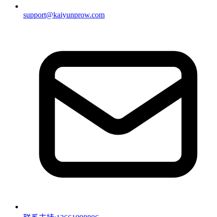
support@kaiyunprow.com