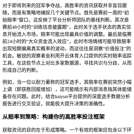
对于即将到来的冠军争夺战，高胜率的资讯获取并非盲目跟
随，而是有策略地捕捉几个关键节点。首先是赛前一周的“初
始赔率”窗口，这反映了平台分析师团队的基线判断。其次是
赛前48小时的“训练信息披露期”，此时关于选手状态的真实信
息开始流入市场，赔率可能出现最具价值的调整。最后是临赛
前24小时的“大众资金流入效应”，此时市场情绪可能导致赔率
出现短期偏离真实概率的波动，而这往往是洞察“价值投注”的
机会。敏锐的观察者会利用开云体育入口提供的实时赔率追踪
工具，在这些节点上对比多家数据源，寻找共识与分歧，从而
形成自己的判断。
例如，当一位以耐力著称的冠军选手，其赔率在赛前突然小幅
上调（即获胜回报增加），这可能暗示有内部消息指其体能储
备存在问题。此时，结合kaiyun平台提供的深度选手数据分析
报告进行交叉验证，就能极大提升决策的准确性。
从赔率到策略：构建你的高胜率投注框架
获取资讯的目的在于形成策略。一个有效的框架应包含以下环