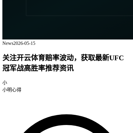
News
2026-05-15
关注开云体育赔率波动，获取最新UFC
冠军战高胜率推荐资讯
小
小明心得