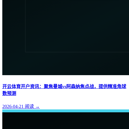
开云体育开户资讯：聚焦曼城vs阿森纳焦点战，提供精准角球
数预测
2026-04-21
阅读
→