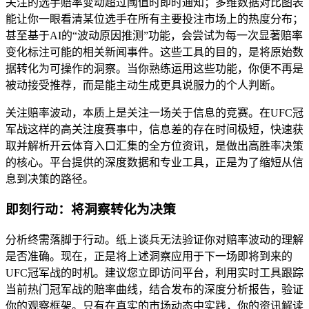
关注的选手赔率变动超过阈值时即时通知；多维数据对比图表
能让你一眼看清某位选手在所有主要投注市场上的热度分布；
甚至基于AI的“波动原因推测”功能，会尝试为每一次显著赔率
变化标注可能的相关新闻事件。这些工具的目的，是将原始数
据转化为可操作的洞察。当你熟练运用这些功能，你便不再是
被动接受推荐，而是能主动生成更具说服力的个人判断。
关注赔率波动，本质上是关注一场关于信息的竞赛。在UFC冠
军战这样的高关注度赛事中，信息差的存在时间极短，快速获
取并解析开云体育入口汇集的全方位资讯，是做出高胜率决策
的核心。平台提供的深度数据和专业工具，正是为了缩短从信
息到决策的路径。
即刻行动：将洞察转化为决策
分析终需落脚于行动。纸上谈兵无法验证你对赔率波动的理解
是否准确。现在，正是将上述洞察应用于下一场即将到来的
UFC冠军战的时机。建议您立即访问平台，利用实时工具跟踪
当前热门冠军战的赔率曲线，结合发布的深度分析报告，验证
你的观察框架。只有在真实的市场动态中实践，你的资讯解读