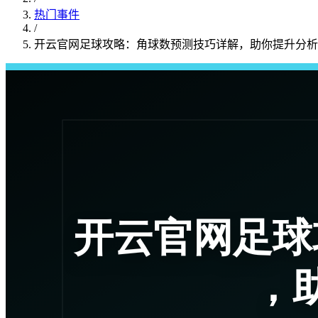
热门事件
/
开云官网足球攻略：角球数预测技巧详解，助你提升分析