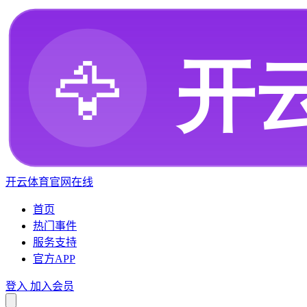
开云体育官网在线
首页
热门事件
服务支持
官方APP
登入
加入会员