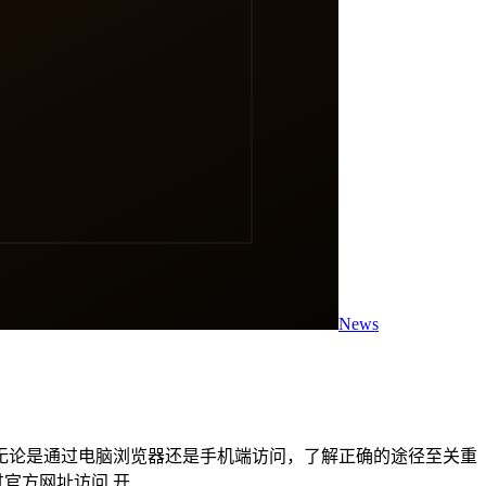
News
无论是通过电脑浏览器还是手机端访问，了解正确的途径至关重
官方网址访问 开