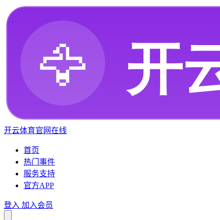
开云体育官网在线
首页
热门事件
服务支持
官方APP
登入
加入会员